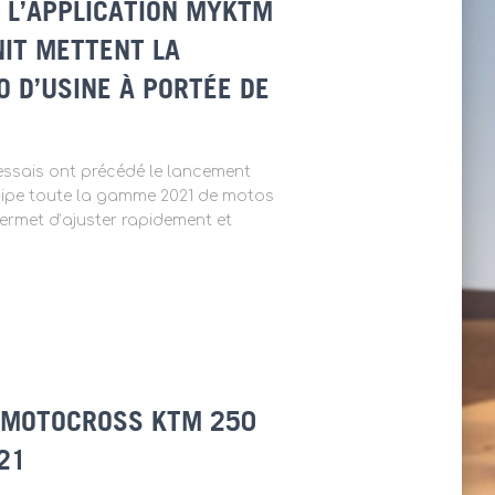
: L’APPLICATION MYKTM
NIT METTENT LA
O D’USINE À PORTÉE DE
d’essais ont précédé le lancement
uipe toute la gamme 2021 de motos
permet d’ajuster rapidement et
A MOTOCROSS KTM 250
21