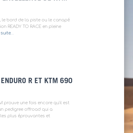
, le bord de la piste ou le canapé
tion READY TO RACE en pleine
a suite…
 ENDURO R ET KTM 690
prouve une fois encore qu’il est
un pedigree offroad qui a
 les plus éprouvantes et