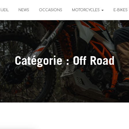
UEIL
NEWS
OCCASIONS
MOTORCYCLES
E-BIKES
Catégorie :
Off Road