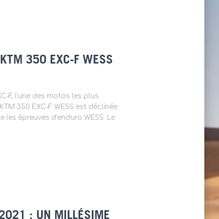
A KTM 350 EXC-F WESS
C-F, l’une des motos les plus
la KTM 350 EXC-F WESS est déclinée
e les épreuves d’enduro WESS. Le
021 : UN MILLÉSIME