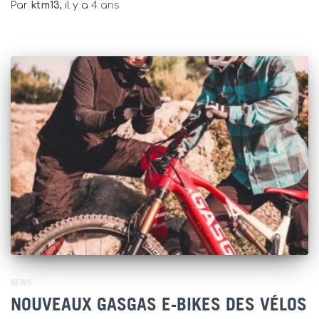
Par
ktm13
, il y a
4 ans
NEWS
NOUVEAUX GASGAS E-BIKES DES VÉLOS