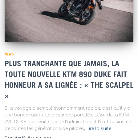
NEWS
PLUS TRANCHANTE QUE JAMAIS, LA
TOUTE NOUVELLE KTM 890 DUKE FAIT
HONNEUR A SA LIGNÉE : « THE SCALPEL
»
Si le voyage a semblé étonnamment rapide, c’est qu’il y a
une bonne raison. Le bicylindre parallèle LC8c de la KTM
790 DUKE qui avait suscité l’admiration et l’enthousiasme
de toutes les générations de pilotes,
Lire la suite…