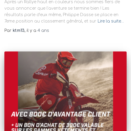
Après un Rallye haut en couleurs nous sommes fiers de
vous annoncer que l’aventure se termine bien ! Les
résultats parle d’eux même, Philippe Dasse se place en
7eme position au classement général, et sur
Lire la suite…
Par
ktm13
, il y a
4 ans