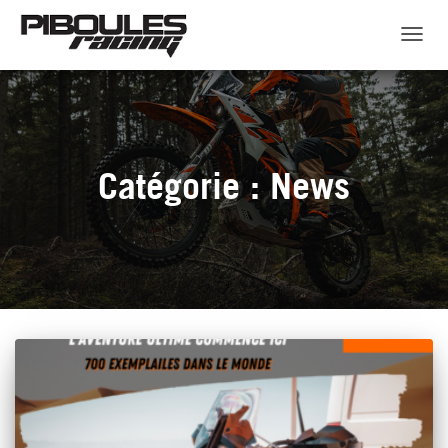
DÉPLI
LA
NAVI
Catégorie :
News