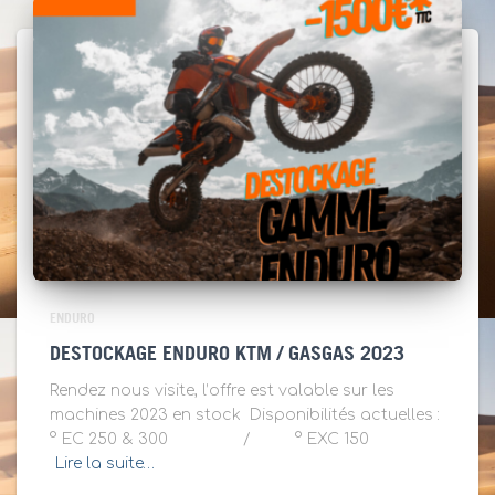
ENDURO
DESTOCKAGE ENDURO KTM / GASGAS 2023
Rendez nous visite, l’offre est valable sur les
machines 2023 en stock Disponibilités actuelles :
° EC 250 & 300 / ° EXC 150
Lire la suite…