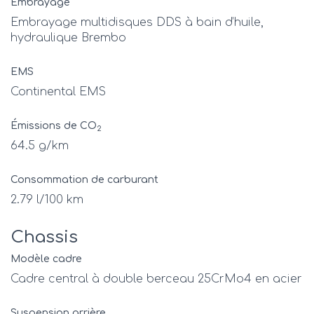
Embrayage
Embrayage multidisques DDS à bain d’huile,
hydraulique Brembo
EMS
Continental EMS
Émissions de CO
2
64.5 g/km
Consommation de carburant
2.79 l/100 km
Chassis
Modèle cadre
Cadre central à double berceau 25CrMo4 en acier
Suspension arrière