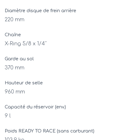
Diamètre disque de frein arrière
220 mm
Chaîne
X-Ring 5/8 x 1/4″
Garde au sol
370 mm
Hauteur de selle
960 mm
Capacité du réservoir (env.)
9 l
Poids READY TO RACE (sans carburant)