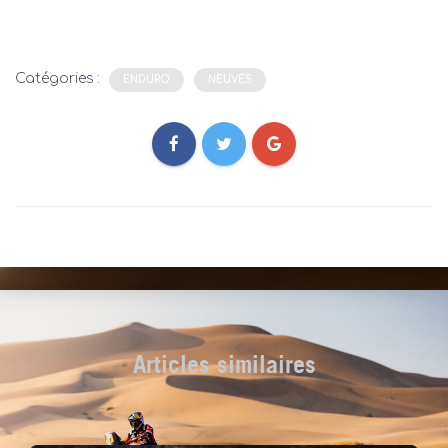
Catégories :
ENDURO
NEUVES
Articles similaires