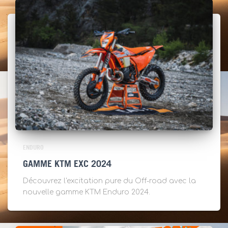
ENDURO
GAMME KTM EXC 2024
Découvrez l'excitation pure du Off-road avec la
nouvelle gamme KTM Enduro 2024.