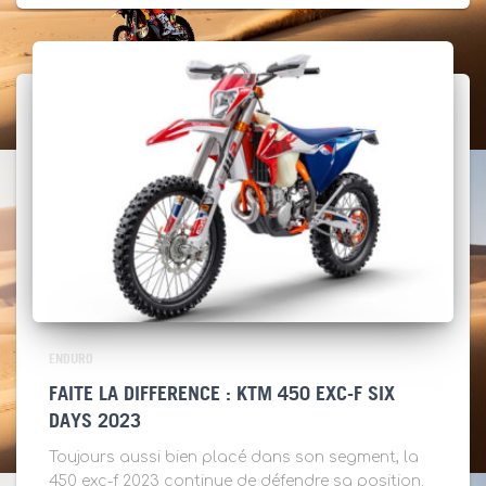
ENDURO
FAITE LA DIFFERENCE : KTM 450 EXC-F SIX
DAYS 2023
Toujours aussi bien placé dans son segment, la
450 exc-f 2023 continue de défendre sa position.