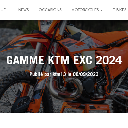
UEIL
NEWS
OCCASIONS
MOTORCYCLES
E-BIKES
GAMME KTM EXC 2024
Publié par
ktm13
le
08/09/2023