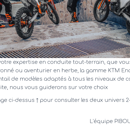
votre expertise en conduite tout-terrain, que vou
ronné ou aventurier en herbe, la gamme KTM En
tail de modèles adaptés à tous les niveaux de 
ite, nous vous guiderons sur votre choix
mage ci-dessus
↑ pour consulter les deux univers 2
ipe PIBOULES RA