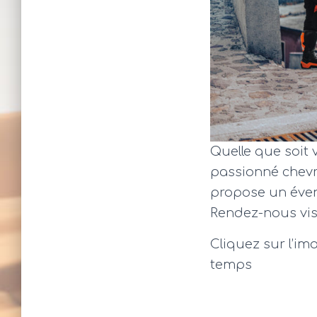
Quelle que soit 
passionné chev
propose un éven
Rendez-nous vis
Cliquez sur l’i
temps
L’équ