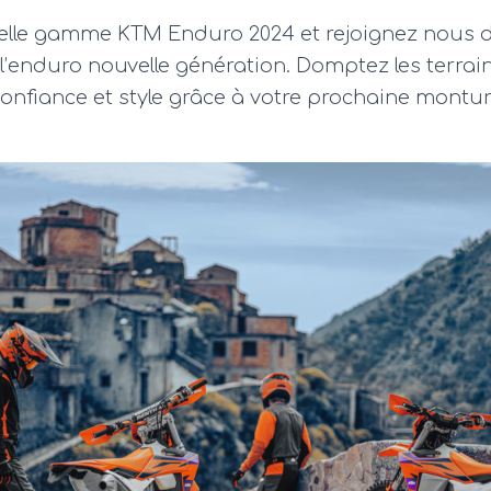
velle gamme KTM Enduro 2024 et rejoignez nous d
’enduro nouvelle génération. Domptez les terrain
onfiance et style grâce à votre prochaine montu