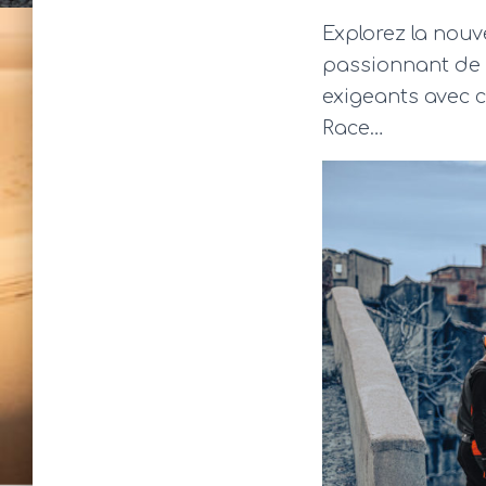
Explorez la nou
passionnant de l
exigeants avec c
Race…