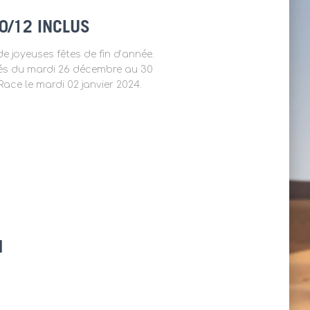
0/12 INCLUS
e joyeuses fêtes de fin d’année.
és du mardi 26 décembre au 30
ace le mardi 02 janvier 2024.
M