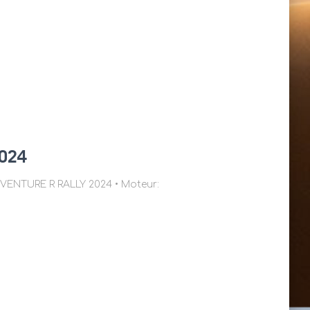
2024
LLY 2024 • Moteur: