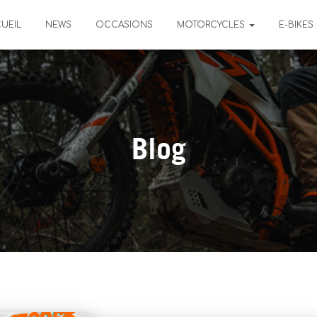
UEIL
NEWS
OCCASIONS
MOTORCYCLES
E-BIKES
Blog