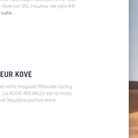
réservoir 20L Hauteur de selle 841
a suite…
TEUR KOVE
e votre magasin Piboules racing
E ! La KOVE 450 RALLY est la moto
é l’équilibre parfait entre