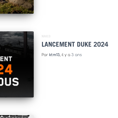
NAKED
LANCEMENT DUKE 2024
Par
ktm13
, il y a
3 ans