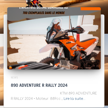
NEWS
890 ADVENTURE R RALLY 2024
KTM 890 ADVENTURE
R RALLY 2024 • Moteur: 889cc ;
Lire la suite…