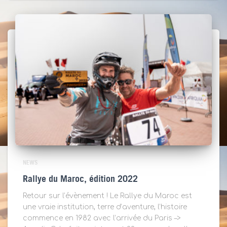
NEWS
Rallye du Maroc, édition 2022
Retour sur l’évènement ! Le Rallye du Maroc est
une vraie institution, terre d’aventure, l’histoire
commence en 1982 avec l’arrivée du Paris –>