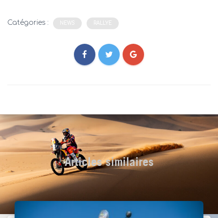
Catégories :
NEWS
RALLYE
Articles similaires