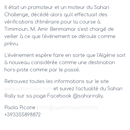
Il était un promoteur et un moteur du Sahari
Challenge, décédé alors qu’il effectuait des
vérifications d’itinéraire pour la course à
Timimoun. M. Amir Benmamar s’est chargé de
veiller à ce que l’événement se déroule comme
prévu.
L’événement espère faire en sorte que l’Algérie soit
à nouveau considérée comme une destination
hors-piste comme par le passé.
Retrouvez toutes les informations sur le site
www.saharirally.com
et suivez l’actualité du Sahari
Rally sur sa page Facebook @saharirally.
Paola Picone :
info@apphotosport.com
+393355898872