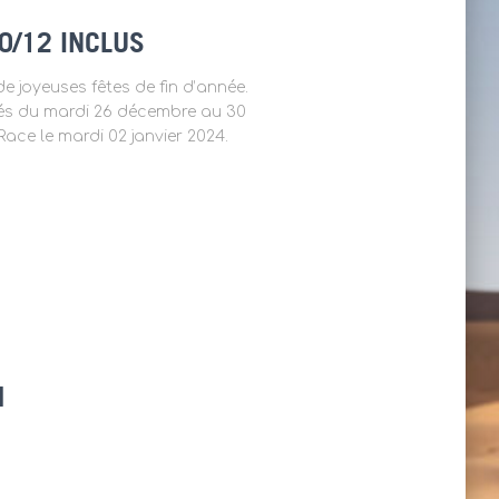
0/12 INCLUS
e joyeuses fêtes de fin d’année.
és du mardi 26 décembre au 30
ace le mardi 02 janvier 2024.
M