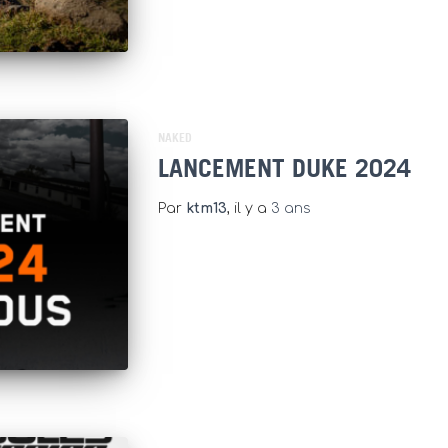
NAKED
LANCEMENT DUKE 2024
Par
ktm13
, il y a
3 ans