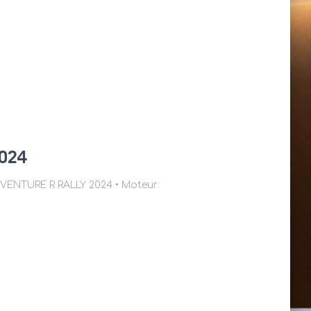
2024
LLY 2024 • Moteur: