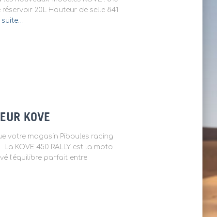
réservoir 20L Hauteur de selle 841
a suite…
TEUR KOVE
e votre magasin Piboules racing
E ! La KOVE 450 RALLY est la moto
é l’équilibre parfait entre