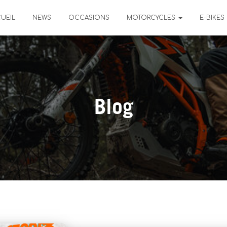
UEIL
NEWS
OCCASIONS
MOTORCYCLES
E-BIKES
Blog