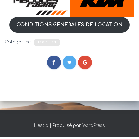
CONDITIONS GENERALES DE LOCATION
Catégories :
LOCATION
Hestia
| Propulsé par
WordPress