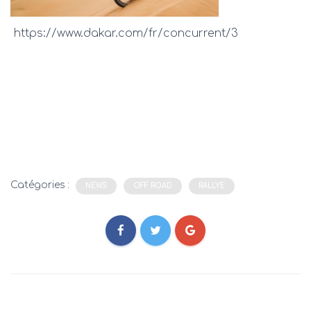
https://www.dakar.com/fr/concurrent/3
Catégories :
NEWS
OFF ROAD
RALLYE