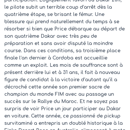
participation. Logiquement favori du Dakar 2017,
le pilote subit un terrible coup d’arrêt dès la
quatrième étape, se brisant le fémur. Une
blessure qui prend naturellement du temps à se
résorber si bien que Price débarque au départ de
son quatrième Dakar avec très peu de
préparation et sans avoir disputé la moindre
course. Dans ces conditions, sa troisième place
finale l’an dernier à Cordoba est accueillie
comme un exploit. Les mois de souffrance sont à
présent derrière lui et à 31 ans, il fait à nouveau
figure de candidat à la victoire d’autant qu’il a
décroché cette année son premier sacre de
champion du monde FIM avec au passage un
succès sur le Rallye du Maroc. Et ne soyez pas
surpris de voir Price un jour participer au Dakar
en voiture. Cette année, ce passionné de pickup
survitaminé a entrepris un doublé historique à la