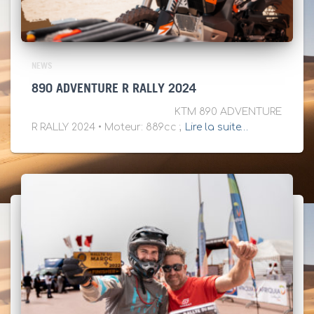
NEWS
890 ADVENTURE R RALLY 2024
KTM 890 ADVENTURE
R RALLY 2024 • Moteur: 889cc ;
Lire la suite…