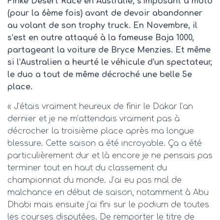
Finke Desert Race en Australie, s’imposant à moto
(pour la 6ème fois) avant de devoir abandonner
au volant de son trophy truck. En Novembre, il
s’est en outre attaqué à la fameuse Baja 1000,
partageant la voiture de Bryce Menzies. Et même
si l’Australien a heurté le véhicule d’un spectateur,
le duo a tout de même décroché une belle 5e
place.
« J’étais vraiment heureux de finir le Dakar l’an
dernier et je ne m’attendais vraiment pas à
décrocher la troisième place après ma longue
blessure. Cette saison a été incroyable. Ça a été
particulièrement dur et là encore je ne pensais pas
terminer tout en haut du classement du
championnat du monde. J’ai eu pas mal de
malchance en début de saison, notamment à Abu
Dhabi mais ensuite j’ai fini sur le podium de toutes
les courses disputées. De remporter le titre de