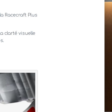
la Racecraft Plus
a clarté visuelle
s.