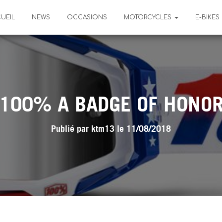
UEIL
NEWS
OCCASIONS
MOTORCYCLES
E-BIKES
100% A BADGE OF HONO
Publié par
ktm13
le
11/08/2018