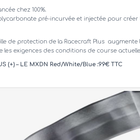
ancée chez 100%.
polycarbonate pré-incurvée et injectée pour créer 
tille de protection de la Racecraft Plus augmente l
e les exigences des conditions de course actuelle
 (+) – LE MXDN Red/White/Blue :99€ TTC