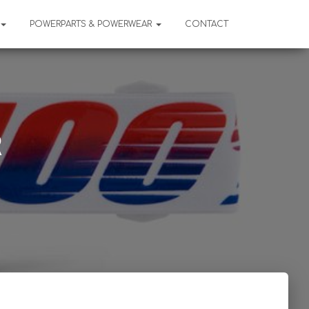
POWERPARTS & POWERWEAR
CONTACT
R