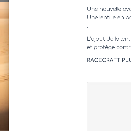
Une nouvelle av
Une lentille en 
.
L’ajout de la len
et protège contr
RACECRAFT PLUS