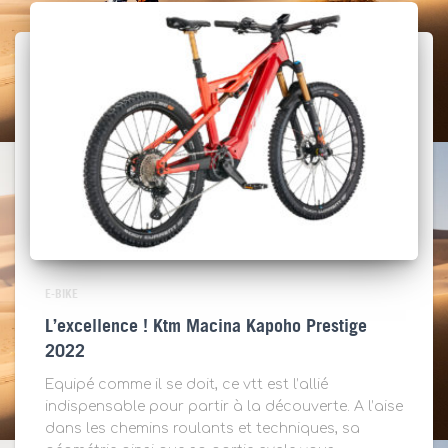
E-BIKE
L’excellence ! Ktm Macina Kapoho Prestige
2022
Equipé comme il se doit, ce vtt est l’allié
indispensable pour partir à la découverte. A l’aise
dans les chemins roulants et techniques, sa