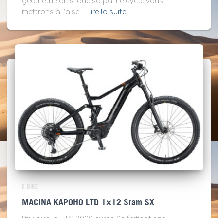
géométrie ainsi que sa partie cycle vous
mettrons à l’aise !
Lire la suite…
E-BIKE
MACINA KAPOHO LTD 1×12 Sram SX