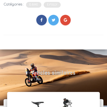
Catégories :
E-BIKE
E-FULLY
Articles similaires