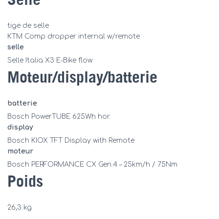
Selle
tige de selle
KTM Comp dropper internal w/remote
selle
Selle Italia X3 E-Bike flow
Moteur/display/batterie
batterie
Bosch PowerTUBE 625Wh hor.
display
Bosch KIOX TFT Display with Remote
moteur
Bosch PERFORMANCE CX Gen.4 – 25km/h / 75Nm
Poids
26,3 kg