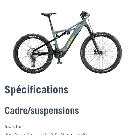
Spécifications
Cadre/suspensions
fourche
RockShox 35 gold RL 29″ 160mm 15×110