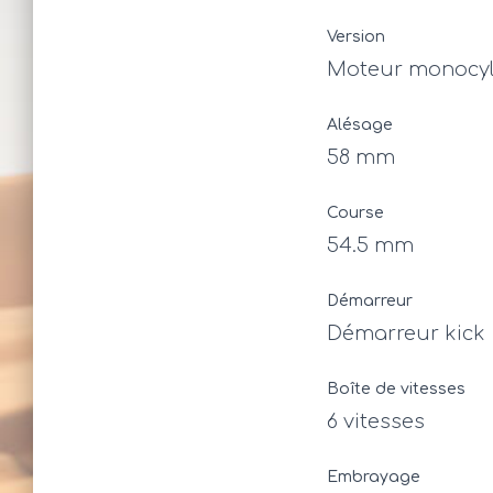
Version
Moteur monocyl
Alésage
58 mm
Course
54.5 mm
Démarreur
Démarreur kick
Boîte de vitesses
6 vitesses
Embrayage