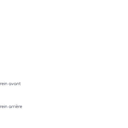
rein avant
ein arrière