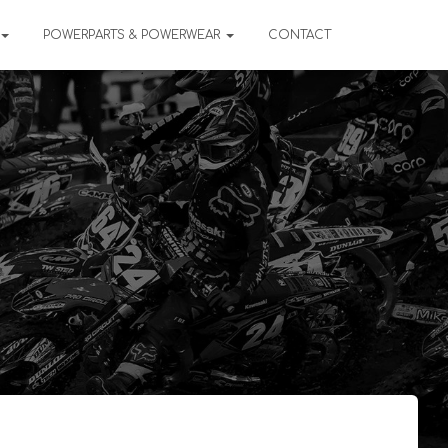
POWERPARTS & POWERWEAR
CONTACT