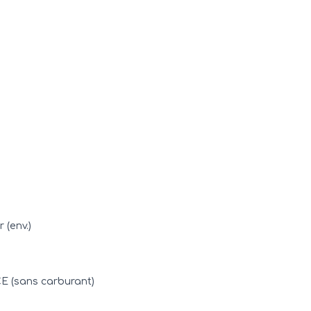
 (env.)
E (sans carburant)