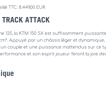
illé TTC: 8.449,00 EUR
 TRACK ATTACK
ne 125, la KTM 150 SX est suffisamment puissante
cm³. Appuyé par un châssis léger et dynamique,
 un couple et une puissance inattendus sur ce ty
rformance et son esprit joueur feront la joie d
nique