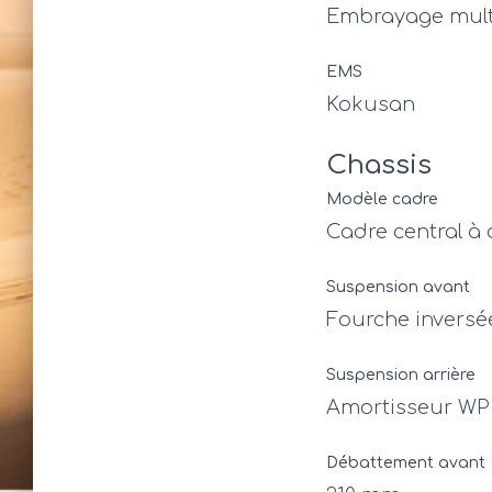
Embrayage multi
EMS
Kokusan
Chassis
Modèle cadre
Cadre central à
Suspension avant
Fourche invers
Suspension arrière
Amortisseur WP 
Débattement avant