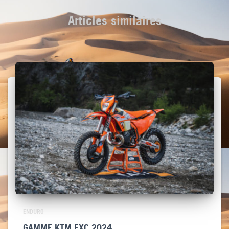
Articles similaires
ENDURO
GAMME KTM EXC 2024