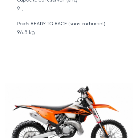
Capacité du réservoir (env.)
9 l
Poids READY TO RACE (sans carburant)
96.8 kg