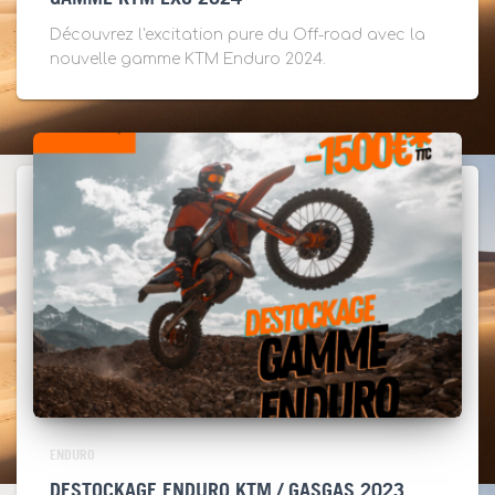
Découvrez l'excitation pure du Off-road avec la
nouvelle gamme KTM Enduro 2024.
ENDURO
DESTOCKAGE ENDURO KTM / GASGAS 2023