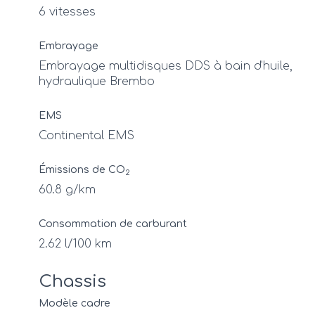
6 vitesses
Embrayage
Embrayage multidisques DDS à bain d’huile,
hydraulique Brembo
EMS
Continental EMS
Émissions de CO
2
60.8 g/km
Consommation de carburant
2.62 l/100 km
Chassis
Modèle cadre