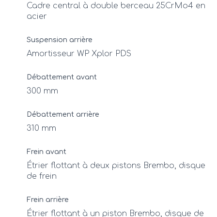
Cadre central à double berceau 25CrMo4 en
acier
Suspension arrière
Amortisseur WP Xplor PDS
Débattement avant
300 mm
Débattement arrière
310 mm
Frein avant
Étrier flottant à deux pistons Brembo, disque
de frein
Frein arrière
Étrier flottant à un piston Brembo, disque de