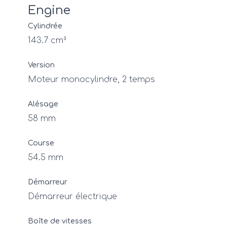
Engine
Cylindrée
143.7 cm³
Version
Moteur monocylindre, 2 temps
Alésage
58 mm
Course
54.5 mm
Démarreur
Démarreur électrique
Boîte de vitesses